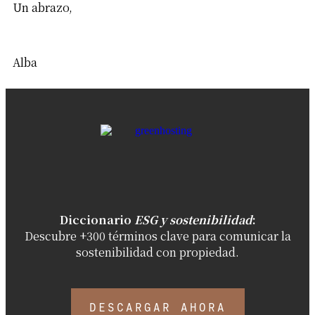
Un abrazo,
Alba
Diccionario
ESG y sostenibilidad
:
Descubre +300 términos clave
para
comunicar la
sostenibilidad con propiedad.
DESCARGAR AHORA