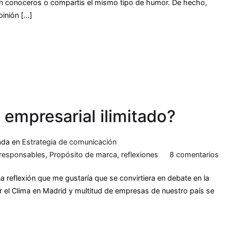
sin conoceros o compartís el mismo tipo de humor. De hecho,
pinión […]
 empresarial ilimitado?
ada en
Estrategia de comunicación
responsables
,
Propósito de marca
,
reflexiones
8 comentarios
 reflexión que me gustaría que se convirtiera en debate en la
el Clima en Madrid y multitud de empresas de nuestro país se