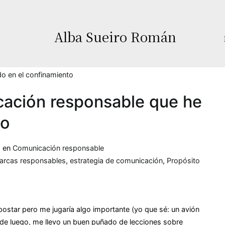
Alba Sueiro Román
cación responsable que he
to
a en
Comunicación responsable
arcas responsables
,
estrategia de comunicación
,
Propósito
ostar pero me jugaría algo importante (yo que sé: un avión
sde luego, me llevo un buen puñado de lecciones sobre