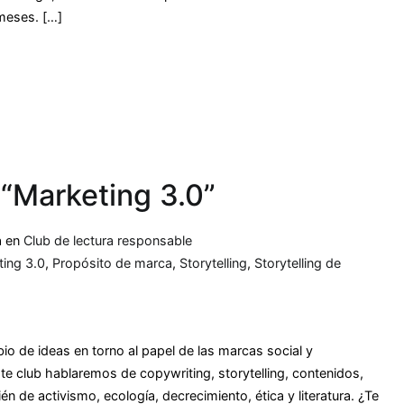
meses. […]
 “Marketing 3.0”
a en
Club de lectura responsable
ing 3.0
,
Propósito de marca
,
Storytelling
,
Storytelling de
io de ideas en torno al papel de las marcas social y
 club hablaremos de copywriting, storytelling, contenidos,
n de activismo, ecología, decrecimiento, ética y literatura. ¿Te