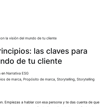
rincipios: las claves para
ndo de tu cliente
a en
Narrativa ESG
pios de marca
,
Propósito de marca
,
Storytelling
,
Storytelling
n. Empiezas a hablar con esa persona y te das cuenta de que