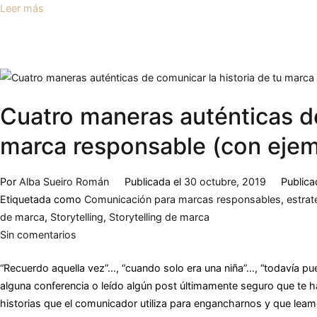
Leer más
Cuatro maneras auténticas de
marca responsable (con ejem
Por
Alba Sueiro Román
Publicada el
30 octubre, 2019
Public
Etiquetada como
Comunicación para marcas responsables
,
estrat
de marca
,
Storytelling
,
Storytelling de marca
Sin comentarios
“Recuerdo aquella vez”…, “cuando solo era una niña”…, “todavía pu
alguna conferencia o leído algún post últimamente seguro que te h
historias que el comunicador utiliza para engancharnos y que leam