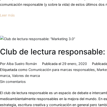
comunicación responsable (y sobre la vida) de estos últimos dos 
Leer más
Club de lectura responsable:
Por
Alba Sueiro Román
Publicada el
29 enero, 2020
Publicad
Etiquetada como
Comunicación para marcas responsables
,
Market
marca
,
Valores de marca
Sin comentarios
El club de lectura responsable es un espacio de debate e intercamb
medioambientalmente responsables en la mejora del mundo. En este
estrategia, escritura creativa y comunicación en general pero tambié