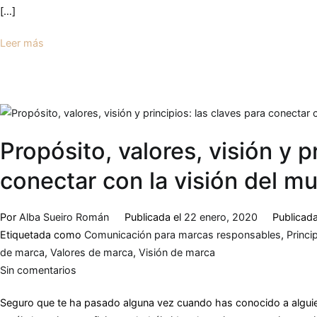
[…]
Leer más
Propósito, valores, visión y p
conectar con la visión del mu
Por
Alba Sueiro Román
Publicada el
22 enero, 2020
Publicad
Etiquetada como
Comunicación para marcas responsables
,
Princi
de marca
,
Valores de marca
,
Visión de marca
Sin comentarios
Seguro que te ha pasado alguna vez cuando has conocido a alguie