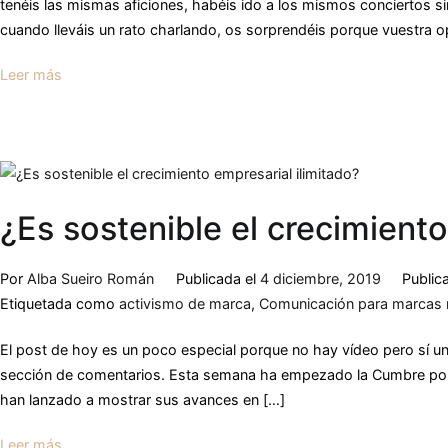
tenéis las mismas aficiones, habéis ido a los mismos conciertos 
cuando lleváis un rato charlando, os sorprendéis porque vuestra o
Leer más
¿Es sostenible el crecimiento
Por
Alba Sueiro Román
Publicada el
4 diciembre, 2019
Public
Etiquetada como
activismo de marca
,
Comunicación para marcas 
El post de hoy es un poco especial porque no hay vídeo pero sí una
sección de comentarios. Esta semana ha empezado la Cumbre por 
han lanzado a mostrar sus avances en […]
Leer más