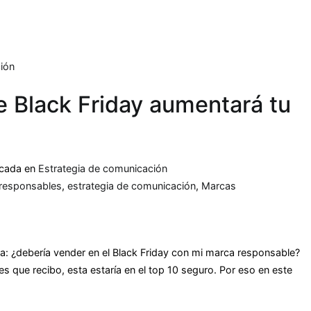
e Black Friday aumentará tu
icada en
Estrategia de comunicación
responsables
,
estrategia de comunicación
,
Marcas
duda: ¿debería vender en el Black Friday con mi marca responsable?
s que recibo, esta estaría en el top 10 seguro. Por eso en este