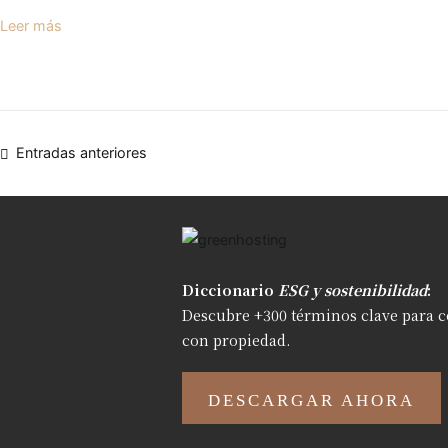
Leer más
Entradas anteriores
Diccionario
ESG y sostenibilidad
:
Descubre +300 términos clave
para
c
con propiedad.
DESCARGAR AHORA