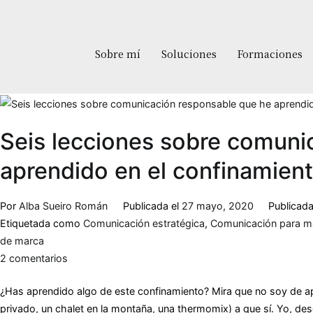
Sobre mí
Soluciones
Formaciones
Seis lecciones sobre comuni
aprendido en el confinamien
Por
Alba Sueiro Román
Publicada el
27 mayo, 2020
Publicad
Etiquetada como
Comunicación estratégica
,
Comunicación para m
de marca
2 comentarios
¿Has aprendido algo de este confinamiento? Mira que no soy de ap
privado, un chalet en la montaña, una thermomix) a que sí. Yo, de