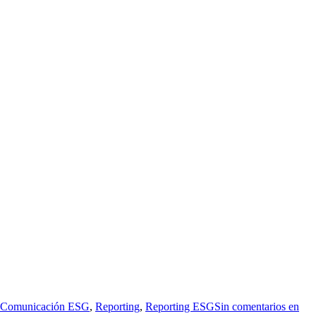
Comunicación ESG
,
Reporting
,
Reporting ESG
Sin comentarios
en