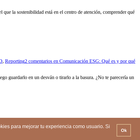
 que la sostenibilidad está en el centro de atención, comprender qué
D
,
Reporting
2 comentarios
en Comunicación ESG: Qué es y por qué
uego guardarlo en un desván o tirarlo a la basura. ¿No te parecería un
kies para mejorar tu experiencia como usuario. Si
Ok