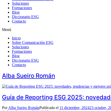
Soluciones
Formaciones
Blog
Diccionario ESG
Contacto
Menú
Inicio
Sobre Comunicación ESG
Soluciones
Formaciones
Blog
Diccionario ESG
Contacto
Alba Sueiro Román
Guía de Reporting ESG 2025: novedade
Por
Alba Sueiro Román
Publicada el
11 diciembre, 2024
23 octubre, 2