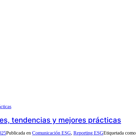
s, tendencias y mejores prácticas
025
Publicada en
Comunicación ESG
,
Reporting ESG
Etiquetada como